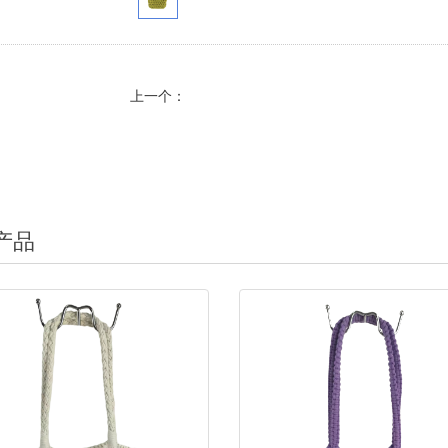
上一个：
产品