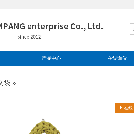
产品中心
在线询价
网袋
»
在线