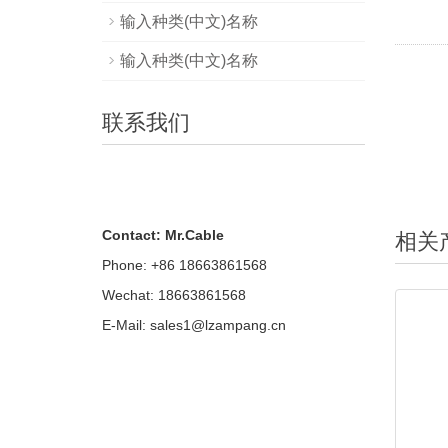
输入种类(中文)名称
输入种类(中文)名称
联系我们
Contact: Mr.Cable
相关
Phone: +86 18663861568
Wechat: 18663861568
E-Mail:
sales1@lzampang.cn